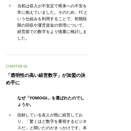
当初は収入が不安定で将来への不安を
A
常に抱えていました。そのため、FCと
いう仕組みを利用することで、初期段
階の回収や運営資金の管理について、
経営面での数字をより慎重に検討しま
した。
CHAPTER 02
「透明性の高い経営数字」が加盟の決
め手に
なぜ「YOMOGii」を選ばれたのでし
Q
ょうか。
信頼している友人が既に経営してお
A
り、「驚くほど数字を重視するビジネ
スだ」と聞いたのがきっかけです。本