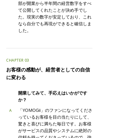
部が開業から半年間の経営数字をすべ
て公開してくれたことが決め手でし
た。現実の数字が安定しており、これ
なら自分でも再現ができると確信しま
した。
CHAPTER 03
お客様の感動が、経営者としての自信
に変わる
Q
開業してみて、手応えはいかがです
か？
「YOMOGii」のファンになってくださ
A
っているお客様を目の当たりにして、
驚きと喜びに満ちた毎日です。お客様
がサービスの品質やシステムに絶対の
信頼を持ってくださっているので、強