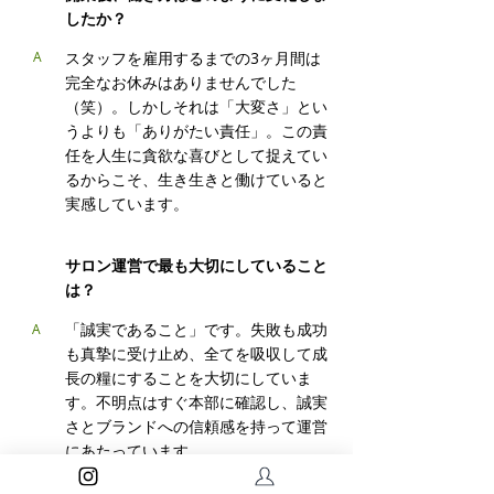
したか？
A
スタッフを雇用するまでの3ヶ月間は
完全なお休みはありませんでした
（笑）。しかしそれは「大変さ」とい
うよりも「ありがたい責任」。この責
任を人生に貪欲な喜びとして捉えてい
るからこそ、生き生きと働けていると
実感しています。
Q
サロン運営で最も大切にしていること
は？
「誠実であること」です。失敗も成功
A
も真摯に受け止め、全てを吸収して成
長の糧にすることを大切にしていま
す。不明点はすぐ本部に確認し、誠実
さとブランドへの信頼感を持って運営
にあたっています。