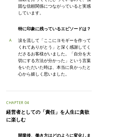
固な信頼関係につながっていると実感
しています。
Q
特に印象に残っているエピソードは？
涙を流して「ここにヨモギーを作って
A
くれてありがとう」と深く感謝してく
ださるお客様がいました。「自分を大
切にする方法が分かった」という言葉
をいただいた時は、本当に良かったと
心から嬉しく思いました。
CHAPTER 04
経営者としての「責任」を人生に貪欲
に楽しむ
Q
開業後、働き方はどのように変化しま