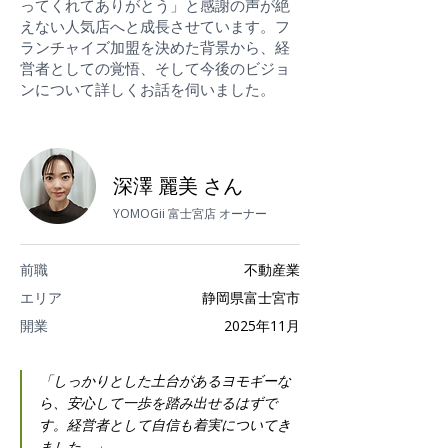
ってくれてありがとう」と感謝の声が絶
えない人気店へと成長させています。フ
ランチャイズ加盟を決めた背景から、経
営者としての覚悟、そして今後のビジョ
ンについて詳しくお話を伺いました。
深澤 麗美 さん
YOMOGii 富士宮店 オーナー
前職
不動産業
エリア
静岡県富士宮市
開業
2025年11月
「しっかりとした土台があるヨモギーな
ら、安心して一歩を踏み出せるはずで
す。経営者として自信も着実についてき
ました。」