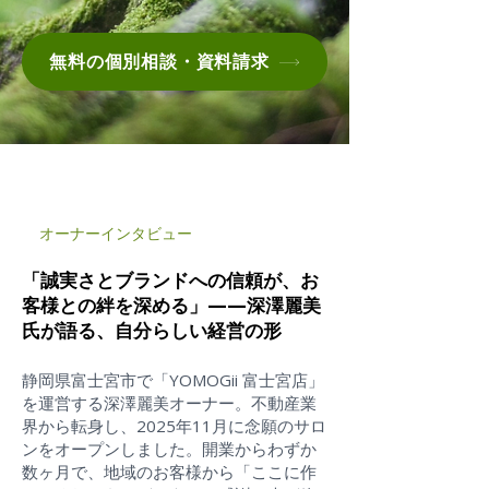
無料の個別相談・資料請求
オーナーインタビュー
「誠実さとブランドへの信頼が、お
客様との絆を深める」——深澤麗美
氏が語る、自分らしい経営の形
静岡県富士宮市で「YOMOGii 富士宮店」
を運営する深澤麗美オーナー。不動産業
界から転身し、2025年11月に念願のサロ
ンをオープンしました。開業からわずか
数ヶ月で、地域のお客様から「ここに作