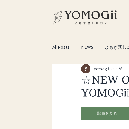
All Posts
NEWS
よもぎ蒸し
yomogii-ヨモギー-
☆NEW 
YOMOG
記事を見る