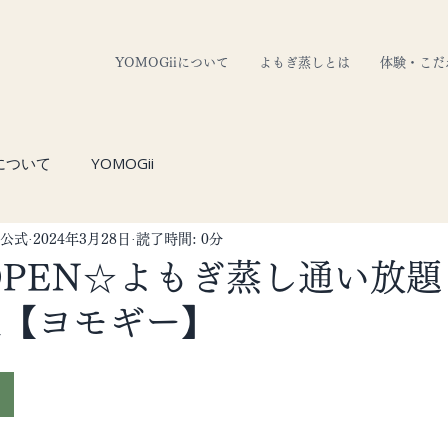
YOMOGiiについて
よもぎ蒸しとは
体験・こだ
について
YOMOGii
 公式
2024年3月28日
読了時間: 0分
OPEN☆よもぎ蒸し通い放題
ii【ヨモギー】